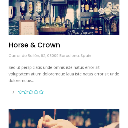
Horse & Crown
Carrer de Bailèn, 62, 08009 Barcelona, Spain
Sed ut perspiciatis unde omnis iste natus error sit
voluptatem atium doloremque laua iste natus error sit unde
doloremque....