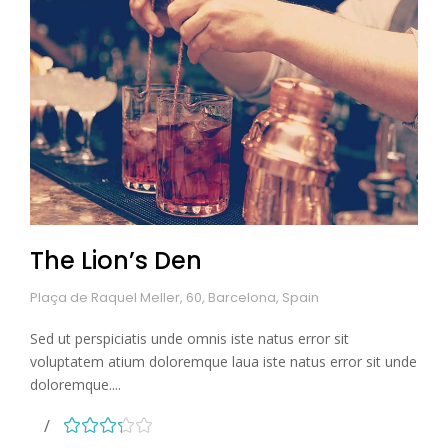
The Lion’s Den
Plaça de Raquel Meller, 60, Barcelona, Spain
Sed ut perspiciatis unde omnis iste natus error sit
voluptatem atium doloremque laua iste natus error sit unde
doloremque....