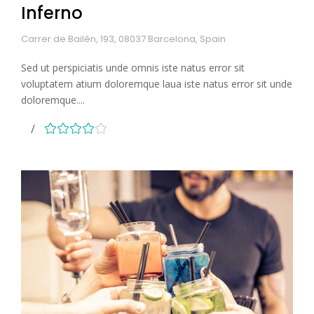
Inferno
Carrer de Bailèn, 193, 08037 Barcelona, Spain
Sed ut perspiciatis unde omnis iste natus error sit
voluptatem atium doloremque laua iste natus error sit unde
doloremque....