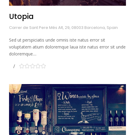
Utopia
Carrer de Sant Pere Més Alt, 29, 08003 Barcelona, Spain
Sed ut perspiciatis unde omnis iste natus error sit
voluptatem atium doloremque laua iste natus error sit unde
doloremque....