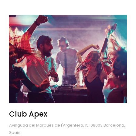
Club Apex
Avinguda del Marquès de l'Argentera, 15, 08003 Barcelona,
Spain